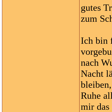
gutes T
zum Sch
Ich bin 
vorgebu
nach Wu
Nacht l
bleiben
Ruhe al
mir das