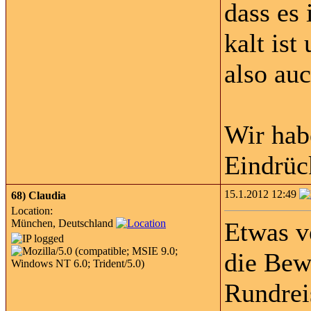
dass es
kalt ist
also au
Wir hab
Eindrüc
15.1.2012 12:49
68)
Claudia
Location:
München, Deutschland
Etwas v
die Bew
Rundrei