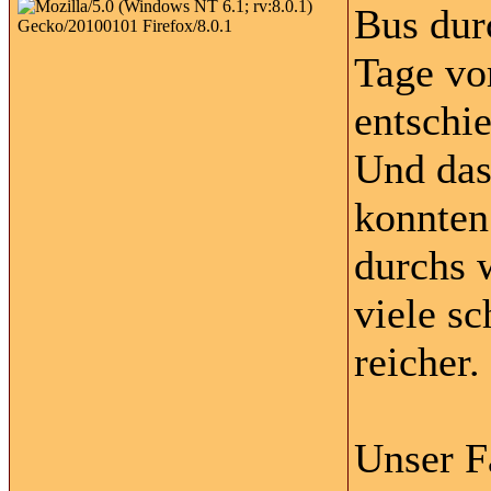
Bus dur
Tage vo
entschi
Und das
konnten
durchs 
viele s
reicher.
Unser F