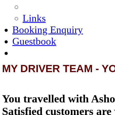
Links
Booking Enquiry
Guestbook
MY DRIVER TEAM - Y
You travelled with Asho
Satisfied customers are