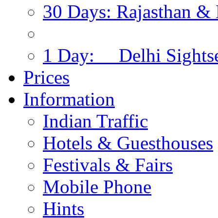
30 Days: Rajasthan & 
1 Day: Delhi Sights
Prices
Information
Indian Traffic
Hotels & Guesthouses
Festivals & Fairs
Mobile Phone
Hints