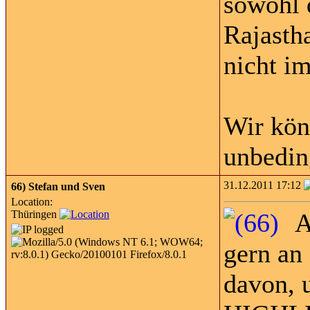
sowohl 
Rajasth
nicht im
Wir kön
unbedin
31.12.2011 17:12
66)
Stefan und Sven
Location:
Thüringen
A
gern an
davon, 