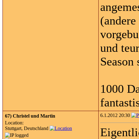
angemes
(andere
vorgebuc
und teu
Season s
1000 Da
fantasti
6.1.2012 20:30
67)
Christel und Martin
Location:
Stuttgart, Deutschland
Eigentl