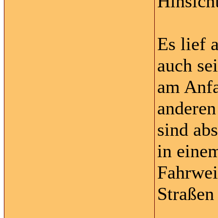
Hinsich
Es lief 
auch sei
am Anfa
anderen
sind abs
in eine
Fahrwei
Straßen 