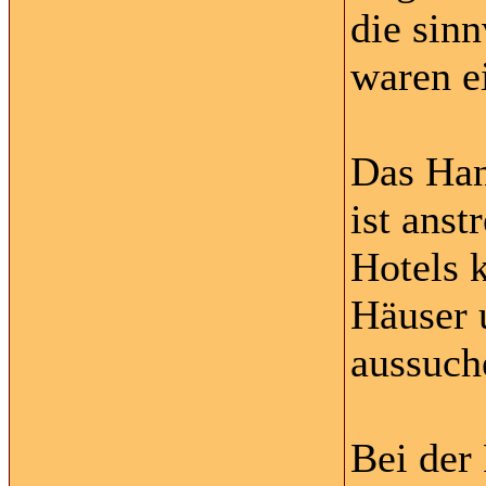
die sin
waren ei
Das Han
ist ans
Hotels k
Häuser 
aussuch
Bei der