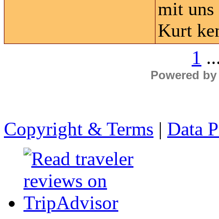
mit uns
Kurt ke
1
..
Powered by
Copyright & Terms
|
Data P