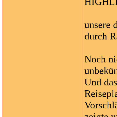
HIGHLI
unsere 
durch R
Noch ni
unbeküm
Und das
Reisepl
Vorschl
zeigte 