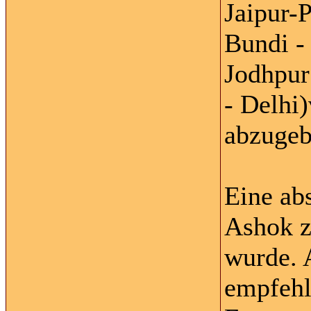
Jaipur-
Bundi -
Jodhpur
- Delhi
abzugeb
Eine abs
Ashok z
wurde. 
empfehle