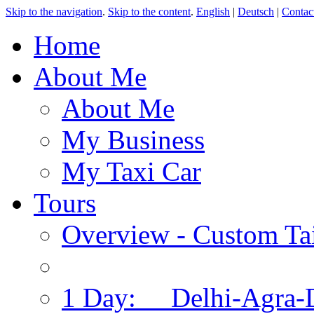
Skip to the navigation
.
Skip to the content
.
English
|
Deutsch
|
Contac
Home
About Me
About Me
My Business
My Taxi Car
Tours
Overview - Custom Tai
1 Day: Delhi-Agra-D