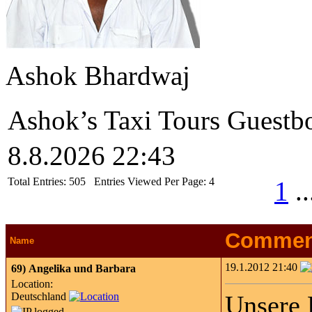
Ashok Bhardwaj
Ashok’s Taxi Tours Guestb
8.8.2026 22:43
Total Entries:
505
Entries Viewed Per Page:
4
1
..
Commen
Name
19.1.2012 21:40
69)
Angelika und Barbara
Location:
Deutschland
Unsere 