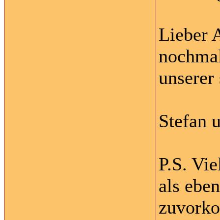
Lieber 
nochmal
unserer
Stefan 
P.S. Vi
als ebe
zuvorko