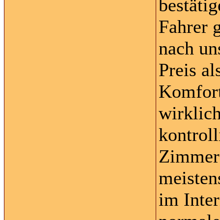
bestätig
Fahrer 
nach un
Preis a
Komfort
wirklich
kontroll
Zimmer 
meisten
im Inte