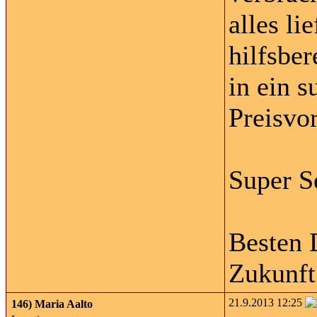
alles li
hilfsber
in ein s
Preisvo
Super S
Besten 
Zukunft
21.9.2013 12:25
146)
Maria Aalto