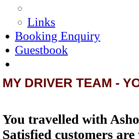
Links
Booking Enquiry
Guestbook
MY DRIVER TEAM - Y
You travelled with Asho
Satisfied customers are