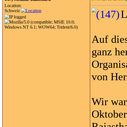
Location:
Schweiz
L
Auf die
ganz he
Organis
von Her
Wir war
Oktober
Rajasth