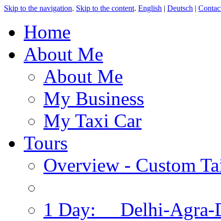
Skip to the navigation
.
Skip to the content
.
English
|
Deutsch
|
Contac
Home
About Me
About Me
My Business
My Taxi Car
Tours
Overview - Custom Tai
1 Day: Delhi-Agra-D