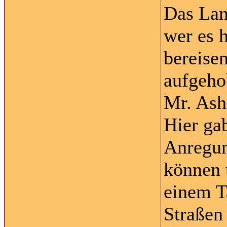
Das Lan
wer es 
bereisen
aufgeho
Mr. Ash
Hier gab
Anregun
können 
einem T
Straßen