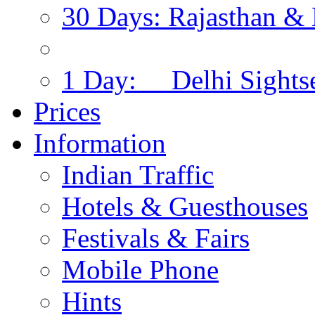
30 Days: Rajasthan & 
1 Day: Delhi Sights
Prices
Information
Indian Traffic
Hotels & Guesthouses
Festivals & Fairs
Mobile Phone
Hints