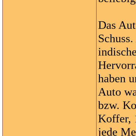
Das Aut
Schuss.
indisch
Hervorr
haben u
Auto wa
bzw. Ko
Koffer,
jede Me