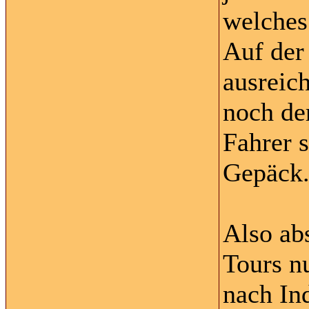
welches
Auf der
ausreic
noch der
Fahrer s
Gepäck
Also ab
Tours n
nach In