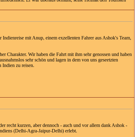
r Indienreise mit Anup, einem exzellenten Fahrer aus Ashok's Team,
cher Charakter. Wir haben die Fahrt mit ihm sehr genossen und haben
en ausnahmslos sehr schön und lagen in dem von uns geseetzten
Indien zu reisen.
der recht kurzen, aber dennoch - auch und vor allem dank Ashok -
diens (Delhi-Agra-Jaipur-Delhi) erlebt.