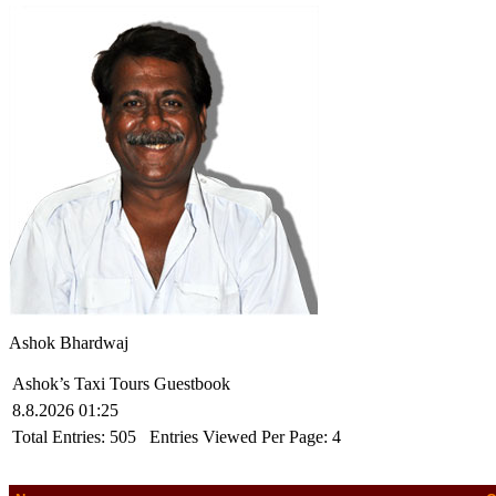
Ashok Bhardwaj
Ashok’s Taxi Tours Guestbook
8.8.2026 01:25
Total Entries:
505
Entries Viewed Per Page:
4