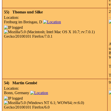
v
2
55)
Thomas und Silke
Location:
Freiburg im Breisgau, D
A
u
B
W
T
T
9
54)
Martin Gembé
Location:
Bonn, Germany