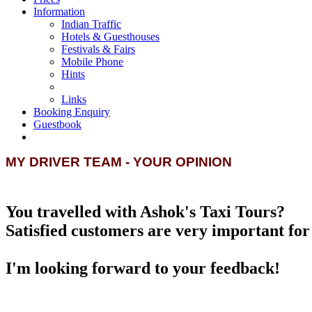
Information
Indian Traffic
Hotels & Guesthouses
Festivals & Fairs
Mobile Phone
Hints
Links
Booking Enquiry
Guestbook
MY DRIVER TEAM - YOUR OPINION
You travelled with Ashok's Taxi Tours?
Satisfied customers are very important for 
I'm looking forward to your feedback!