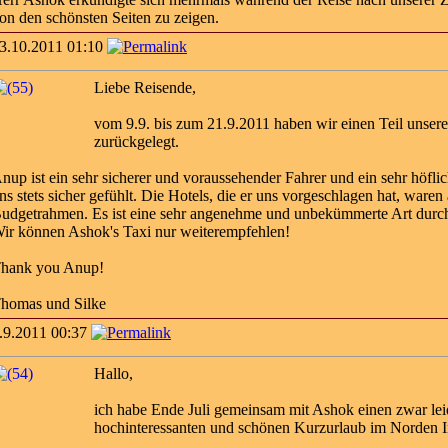
on den schönsten Seiten zu zeigen.
3.10.2011 01:10
Liebe Reisende,
vom 9.9. bis zum 21.9.2011 haben wir einen Teil unsere
zurückgelegt.
nup ist ein sehr sicherer und voraussehender Fahrer und ein sehr höfli
ns stets sicher gefühlt. Die Hotels, die er uns vorgeschlagen hat, war
udgetrahmen. Es ist eine sehr angenehme und unbekümmerte Art durch 
ir können Ashok's Taxi nur weiterempfehlen!
hank you Anup!
homas und Silke
.9.2011 00:37
Hallo,
ich habe Ende Juli gemeinsam mit Ashok einen zwar lei
hochinteressanten und schönen Kurzurlaub im Norden In