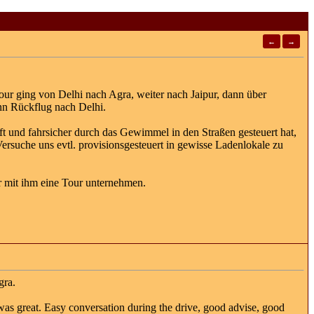
←
→
ur ging von Delhi nach Agra, weiter nach Jaipur, dann über
n Rückflug nach Delhi.
ft und fahrsicher durch das Gewimmel in den Straßen gesteuert hat,
ersuche uns evtl. provisionsgesteuert in gewisse Ladenlokale zu
r mit ihm eine Tour unternehmen.
gra.
 was great. Easy conversation during the drive, good advise, good