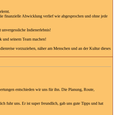
lernt.
die finanzielle Abwicklung verlief wie abgesprochen und ohne jede
unvergessliche Indienerlebnis!
hok und seinem Team machen!
Indienreise vorzuziehen, näher am Menschen und an der Kultur dieses
ertungen entschieden wir uns für ihn. Die Planung, Route,
h fuhr uns. Er ist super freundlich, gab uns gute Tipps und hat