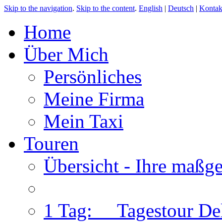
Skip to the navigation
.
Skip to the content
.
English
|
Deutsch
|
Kontak
Home
Über Mich
Persönliches
Meine Firma
Mein Taxi
Touren
Übersicht - Ihre maßg
1 Tag: Tagestour Del