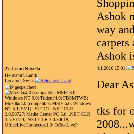
Shoppin
Ashok ne
way and 
carpets 
Ashok i
4.1.2010 15:01
2)
Leoni Novella
Heimatort, Land:
Locarno, Swiss
Dear As
tks for 
2008...