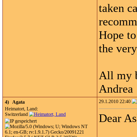
taken ca
recomme
Hope to 
the very
All my 
Andrea
29.1.2010 22:40
4)
Agata
Heimatort, Land:
Switzerland
Dear As