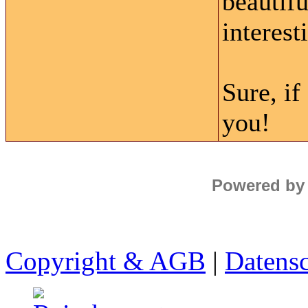
beautifu
interest
Sure, if
you!
Powered by
Copyright & AGB
|
Datens