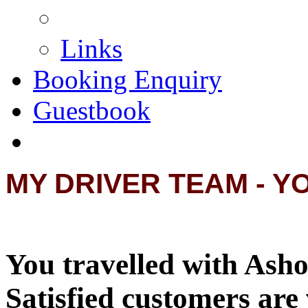
Links
Booking Enquiry
Guestbook
MY DRIVER TEAM - Y
You travelled with Asho
Satisfied customers are