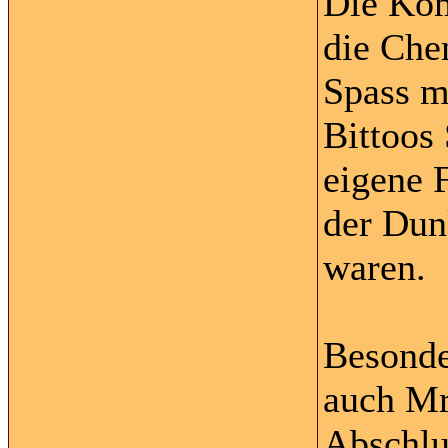
Die Kom
die Che
Spass m
Bittoos
eigene 
der Dun
waren.
Besonde
auch Mr
Abschlu