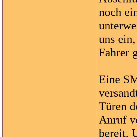
noch ein
unterwe
uns ein,
Fahrer 
Eine SM
versand
Türen d
Anruf v
bereit. 