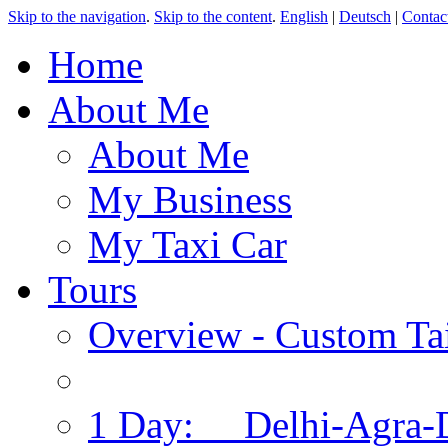
Skip to the navigation
.
Skip to the content
.
English
|
Deutsch
|
Contac
Home
About Me
About Me
My Business
My Taxi Car
Tours
Overview - Custom Tai
1 Day: Delhi-Agra-D