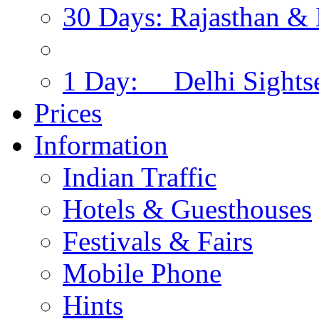
30 Days: Rajasthan & 
1 Day: Delhi Sights
Prices
Information
Indian Traffic
Hotels & Guesthouses
Festivals & Fairs
Mobile Phone
Hints