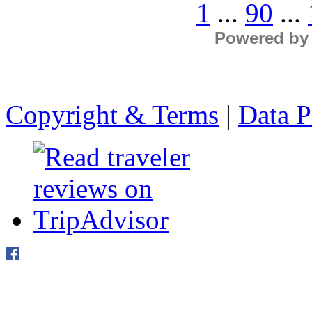
1
...
90
...
Powered by
Copyright & Terms
|
Data P