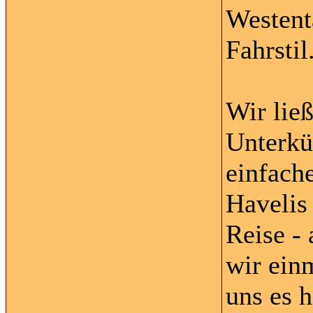
Westent
Fahrstil
Wir lie
Unterkü
einfach
Havelis
Reise -
wir ein
uns es h