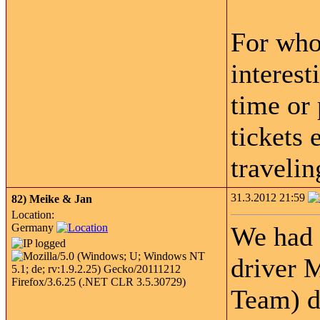
For who
interes
time or 
tickets 
travelin
31.3.2012 21:59
82)
Meike & Jan
Location:
Germany
We had a
driver 
Team) di