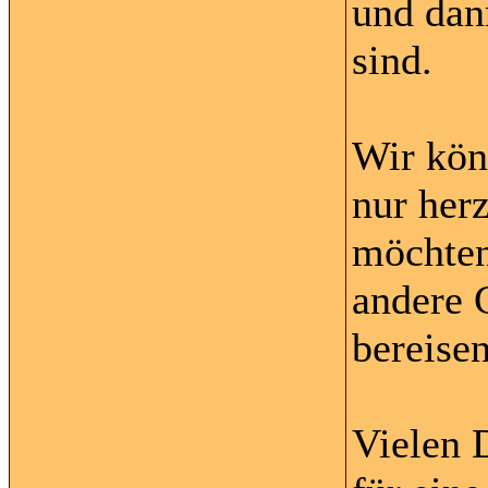
und dan
sind.
Wir kön
nur her
möchten
andere 
bereisen
Vielen 