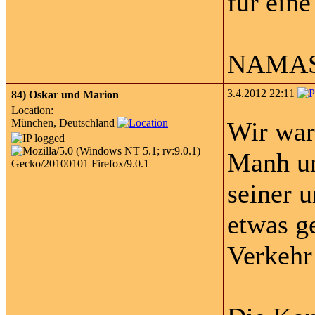
für eine
NAMAST
3.4.2012 22:11
84)
Oskar und Marion
Location:
München, Deutschland
Wir war
Manh un
seiner 
etwas g
Verkehr