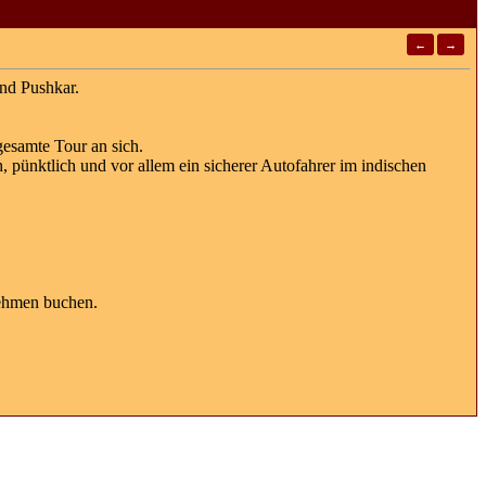
←
→
und Pushkar.
gesamte Tour an sich.
, pünktlich und vor allem ein sicherer Autofahrer im indischen
nehmen buchen.