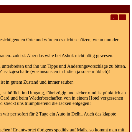
←
→
zu besichtigenden Orte und würden es nicht schätzen, wenn nun der
auen- zuletzt. Aber das wäre bei Ashok nicht nötig gewesen.
zu unterbreiten und ihn um Tipps und Änderungsvorschläge zu bitten,
 Zusatzgeschäfte (wie ansonsten in Indien ja so sehr üblich)!
 ist in gutem Zustand und immer sauber.
 ist höflich im Umgang, fährt zügig und sicher rund ist pünktlich an
M-Card und beim Wiederbeschaffen von in einem Hotel vergessenen
nd streckt uns triumphierend die Jacken entgegen!
wir per sofort für 2 Tage ein Auto in Delhi. Auch das klappte
chen! Er antwortet übrigens speditiv auf Mails, so kommt man mit