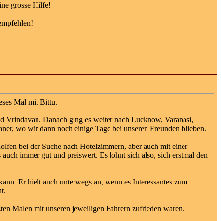
ne grosse Hilfe!
 empfehlen!
ses Mal mit Bittu.
und Vrindavan. Danach ging es weiter nach Lucknow, Varanasi,
aner, wo wir dann noch einige Tage bei unseren Freunden blieben.
eholfen bei der Suche nach Hotelzimmern, aber auch mit einer
 auch immer gut und preiswert. Es lohnt sich also, sich erstmal den
kann. Er hielt auch unterwegs an, wenn es Interessantes zum
t.
zten Malen mit unseren jeweiligen Fahrern zufrieden waren.