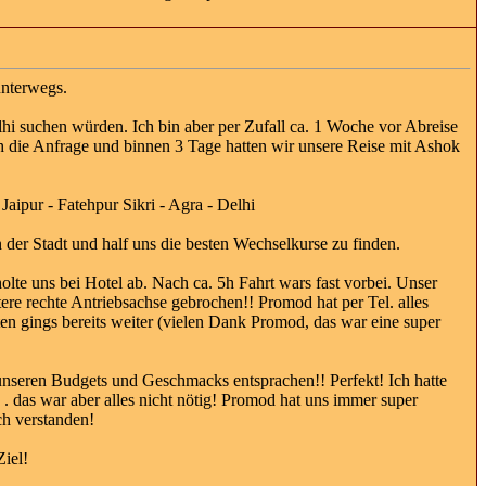
unterwegs.
lhi suchen würden. Ich bin aber per Zufall ca. 1 Woche vor Abreise
h die Anfrage und binnen 3 Tage hatten wir unsere Reise mit Ashok
Jaipur - Fatehpur Sikri - Agra - Delhi
 der Stadt und half uns die besten Wechselkurse zu finden.
lte uns bei Hotel ab. Nach ca. 5h Fahrt wars fast vorbei. Unser
ere rechte Antriebsachse gebrochen!! Promod hat per Tel. alles
en gings bereits weiter (vielen Dank Promod, das war eine super
 unseren Budgets und Geschmacks entsprachen!! Perfekt! Ich hatte
 . . das war aber alles nicht nötig! Promod hat uns immer super
ch verstanden!
iel!